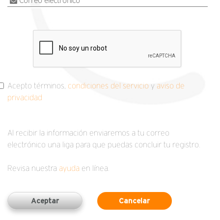
Correo electrónico
Acepto términos,
condiciones del servicio
y
aviso de
privacidad
Al recibir la información enviaremos a tu correo
electrónico una liga para que puedas concluir tu registro.
Revisa nuestra
ayuda
en línea.
Aceptar
Cancelar